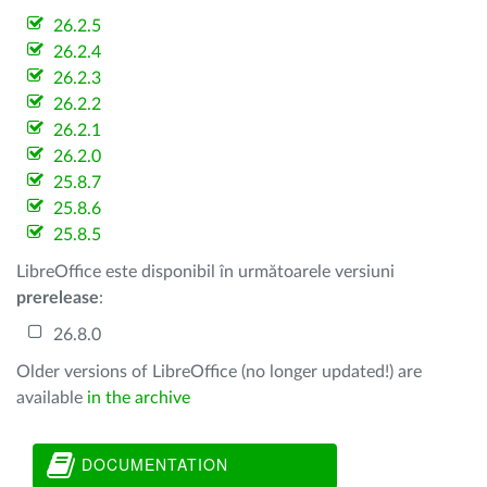
26.2.5
26.2.4
26.2.3
26.2.2
26.2.1
26.2.0
25.8.7
25.8.6
25.8.5
LibreOffice este disponibil în următoarele versiuni
prerelease
:
26.8.0
Older versions of LibreOffice (no longer updated!) are
available
in the archive
DOCUMENTATION