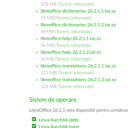
278 MB (
Torent
,
Informații
)
libreoffice-dictionaries-26.2.1.1.tar.xz
59 MB (
Torent
,
Informații
)
libreoffice-dictionaries-26.2.1.2.tar.xz
59 MB (
Torent
,
Informații
)
libreoffice-help-26.2.1.1.tar.xz
56 MB (
Torent
,
Informații
)
libreoffice-help-26.2.1.2.tar.xz
56 MB (
Torent
,
Informații
)
libreoffice-translations-26.2.1.1.tar.xz
223 MB (
Torent
,
Informații
)
libreoffice-translations-26.2.1.2.tar.xz
224 MB (
Torent
,
Informații
)
Sistem de operare
LibreOffice 26.2.1 este disponibil pentru următoa
Linux Aarch64 (deb)
Linux Aarch64 (rpm)