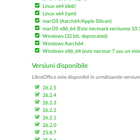
Linux x64 (deb)
Linux x64 (rpm)
macOS (Aarch64/Apple Silicon)
macOS x86_64 (Este necesară versiunea 10.1
Windows (32 bit, deprecated)
Windows Aarch64
Windows x86_64 (este necesar 7 sau un sist
Versiuni disponibile
LibreOffice este disponibil în următoarele versiun
26.2.5
26.2.4
26.2.3
26.2.2
26.2.1
26.2.0
25.8.7