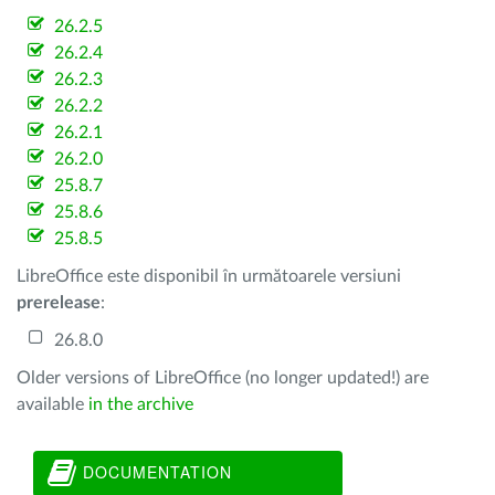
26.2.5
26.2.4
26.2.3
26.2.2
26.2.1
26.2.0
25.8.7
25.8.6
25.8.5
LibreOffice este disponibil în următoarele versiuni
prerelease
:
26.8.0
Older versions of LibreOffice (no longer updated!) are
available
in the archive
DOCUMENTATION