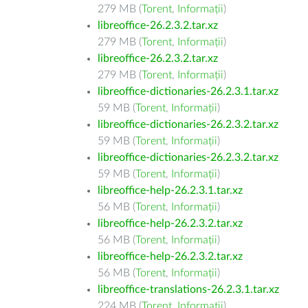
279 MB (
Torent
,
Informații
)
libreoffice-26.2.3.2.tar.xz
279 MB (
Torent
,
Informații
)
libreoffice-26.2.3.2.tar.xz
279 MB (
Torent
,
Informații
)
libreoffice-dictionaries-26.2.3.1.tar.xz
59 MB (
Torent
,
Informații
)
libreoffice-dictionaries-26.2.3.2.tar.xz
59 MB (
Torent
,
Informații
)
libreoffice-dictionaries-26.2.3.2.tar.xz
59 MB (
Torent
,
Informații
)
libreoffice-help-26.2.3.1.tar.xz
56 MB (
Torent
,
Informații
)
libreoffice-help-26.2.3.2.tar.xz
56 MB (
Torent
,
Informații
)
libreoffice-help-26.2.3.2.tar.xz
56 MB (
Torent
,
Informații
)
libreoffice-translations-26.2.3.1.tar.xz
224 MB (
Torent
,
Informații
)