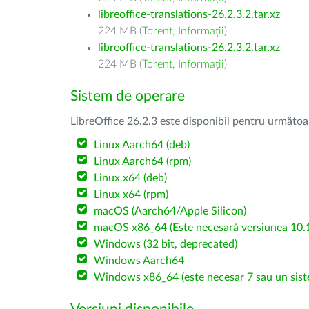
libreoffice-translations-26.2.3.2.tar.xz
224 MB (
Torent
,
Informații
)
libreoffice-translations-26.2.3.2.tar.xz
224 MB (
Torent
,
Informații
)
Sistem de operare
LibreOffice 26.2.3 este disponibil pentru următoa
Linux Aarch64 (deb)
Linux Aarch64 (rpm)
Linux x64 (deb)
Linux x64 (rpm)
macOS (Aarch64/Apple Silicon)
macOS x86_64 (Este necesară versiunea 10.1
Windows (32 bit, deprecated)
Windows Aarch64
Windows x86_64 (este necesar 7 sau un sist