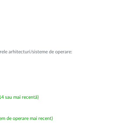
rele arhitecturi/sisteme de operare:
4 sau mai recentă)
em de operare mai recent)