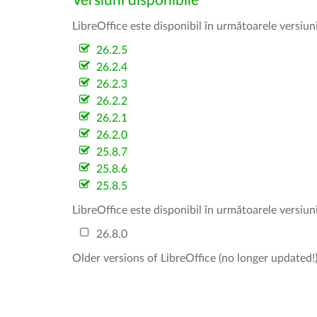
Versiuni disponibile
LibreOffice este disponibil în următoarele versiun
26.2.5
26.2.4
26.2.3
26.2.2
26.2.1
26.2.0
25.8.7
25.8.6
25.8.5
LibreOffice este disponibil în următoarele versiun
26.8.0
Older versions of LibreOffice (no longer updated!)