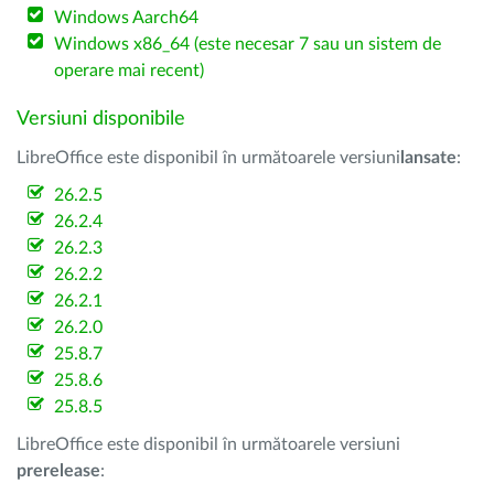
Windows Aarch64
Windows x86_64 (este necesar 7 sau un sistem de
operare mai recent)
Versiuni disponibile
LibreOffice este disponibil în următoarele versiuni
lansate
:
26.2.5
26.2.4
26.2.3
26.2.2
26.2.1
26.2.0
25.8.7
25.8.6
25.8.5
LibreOffice este disponibil în următoarele versiuni
prerelease
: