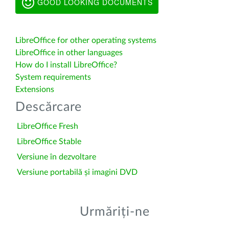
GOOD LOOKING DOCUMENTS
LibreOffice for other operating systems
LibreOffice in other languages
How do I install LibreOffice?
System requirements
Extensions
Descărcare
LibreOffice Fresh
LibreOffice Stable
Versiune în dezvoltare
Versiune portabilă și imagini DVD
Urmăriți-ne