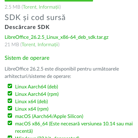
2.5 MB (
Torent
,
Informații
)
SDK și cod sursă
Descărcare SDK
LibreOffice_26.2.5_Linux_x86-64_deb_sdk.tar.gz
21 MB (
Torent
,
Informații
)
Sistem de operare
LibreOffice 26.2.5 este disponibil pentru următoarele
arhitecturi/sisteme de operare:
Linux Aarch64 (deb)
Linux Aarch64 (rpm)
Linux x64 (deb)
Linux x64 (rpm)
macOS (Aarch64/Apple Silicon)
macOS x86_64 (Este necesară versiunea 10.14 sau mai
recentă)