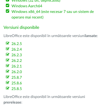
Windows (32 bit, deprecated)
Windows Aarch64
Windows x86_64 (este necesar 7 sau un sistem de
operare mai recent)
Versiuni disponibile
LibreOffice este disponibil în următoarele versiuni
lansate
:
26.2.5
26.2.4
26.2.3
26.2.2
26.2.1
26.2.0
25.8.7
25.8.6
25.8.5
LibreOffice este disponibil în următoarele versiuni
prerelease
: