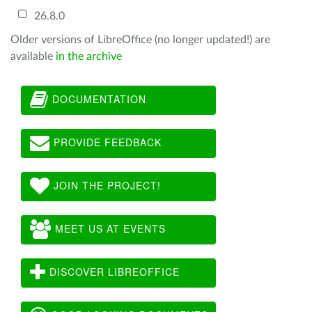
26.8.0
Older versions of LibreOffice (no longer updated!) are
available
in the archive
DOCUMENTATION
PROVIDE FEEDBACK
JOIN THE PROJECT!
MEET US AT EVENTS
DISCOVER LIBREOFFICE