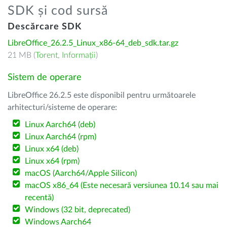
SDK și cod sursă
Descărcare SDK
LibreOffice_26.2.5_Linux_x86-64_deb_sdk.tar.gz
21 MB (
Torent
,
Informații
)
Sistem de operare
LibreOffice 26.2.5 este disponibil pentru următoarele
arhitecturi/sisteme de operare:
Linux Aarch64 (deb)
Linux Aarch64 (rpm)
Linux x64 (deb)
Linux x64 (rpm)
macOS (Aarch64/Apple Silicon)
macOS x86_64 (Este necesară versiunea 10.14 sau mai
recentă)
Windows (32 bit, deprecated)
Windows Aarch64