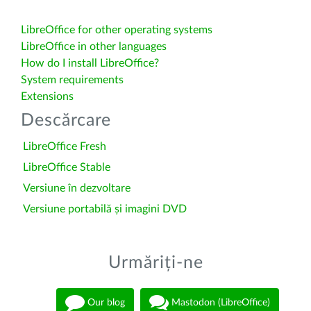
LibreOffice for other operating systems
LibreOffice in other languages
How do I install LibreOffice?
System requirements
Extensions
Descărcare
LibreOffice Fresh
LibreOffice Stable
Versiune în dezvoltare
Versiune portabilă și imagini DVD
Urmăriți-ne
Our blog
Mastodon (LibreOffice)