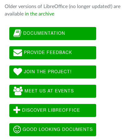
Older versions of LibreOffice (no longer updated!) are
available
in the archive
DOCUMENTATION
PROVIDE FEEDBACK
JOIN THE PROJECT!
MEET US AT EVENTS
DISCOVER LIBREOFFICE
GOOD LOOKING DOCUMENTS