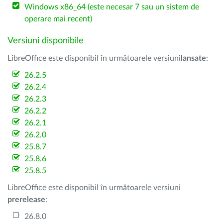
Windows x86_64 (este necesar 7 sau un sistem de
operare mai recent)
Versiuni disponibile
LibreOffice este disponibil în următoarele versiuni
lansate
:
26.2.5
26.2.4
26.2.3
26.2.2
26.2.1
26.2.0
25.8.7
25.8.6
25.8.5
LibreOffice este disponibil în următoarele versiuni
prerelease
:
26.8.0