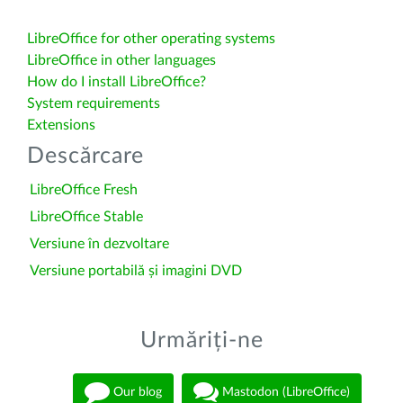
LibreOffice for other operating systems
LibreOffice in other languages
How do I install LibreOffice?
System requirements
Extensions
Descărcare
LibreOffice Fresh
LibreOffice Stable
Versiune în dezvoltare
Versiune portabilă și imagini DVD
Urmăriți-ne
Our blog
Mastodon (LibreOffice)