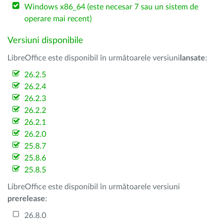
Windows x86_64 (este necesar 7 sau un sistem de
operare mai recent)
Versiuni disponibile
LibreOffice este disponibil în următoarele versiuni
lansate
:
26.2.5
26.2.4
26.2.3
26.2.2
26.2.1
26.2.0
25.8.7
25.8.6
25.8.5
LibreOffice este disponibil în următoarele versiuni
prerelease
:
26.8.0