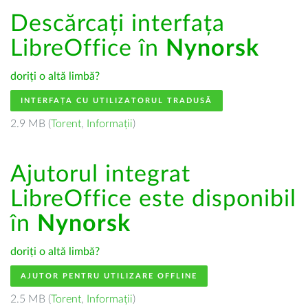
Descărcați interfața
LibreOffice în
Nynorsk
doriți o altă limbă?
INTERFAȚA CU UTILIZATORUL TRADUSĂ
2.9 MB (
Torent
,
Informații
)
Ajutorul integrat
LibreOffice este disponibil
în
Nynorsk
doriți o altă limbă?
AJUTOR PENTRU UTILIZARE OFFLINE
2.5 MB (
Torent
,
Informații
)