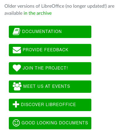
Older versions of LibreOffice (no longer updated!) are
available
in the archive
DOCUMENTATION
PROVIDE FEEDBACK
JOIN THE PROJECT!
MEET US AT EVENTS
DISCOVER LIBREOFFICE
GOOD LOOKING DOCUMENTS