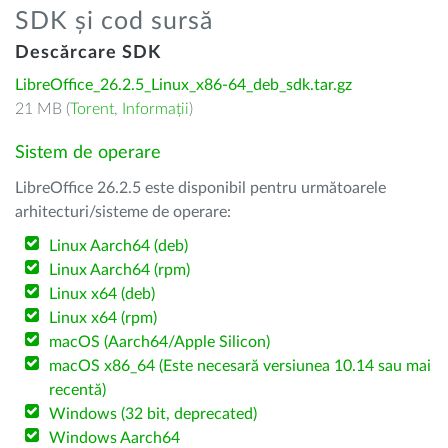
SDK și cod sursă
Descărcare SDK
LibreOffice_26.2.5_Linux_x86-64_deb_sdk.tar.gz
21 MB (
Torent
,
Informații
)
Sistem de operare
LibreOffice 26.2.5 este disponibil pentru următoarele
arhitecturi/sisteme de operare:
Linux Aarch64 (deb)
Linux Aarch64 (rpm)
Linux x64 (deb)
Linux x64 (rpm)
macOS (Aarch64/Apple Silicon)
macOS x86_64 (Este necesară versiunea 10.14 sau mai
recentă)
Windows (32 bit, deprecated)
Windows Aarch64