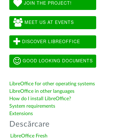
JOIN THE PROJECT!
MEET US AT EVENTS
DISCOVER LIBREOFFICE
GOOD LOOKING DOCUMENTS
LibreOffice for other operating systems
LibreOffice in other languages
How do I install LibreOffice?
System requirements
Extensions
Descărcare
LibreOffice Fresh