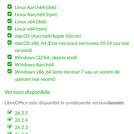
Linux Aarch64 (deb)
Linux Aarch64 (rpm)
Linux x64 (deb)
Linux x64 (rpm)
macOS (Aarch64/Apple Silicon)
macOS x86_64 (Este necesară versiunea 10.14 sau mai
recentă)
Windows (32 bit, deprecated)
Windows Aarch64
Windows x86_64 (este necesar 7 sau un sistem de
operare mai recent)
Versiuni disponibile
LibreOffice este disponibil în următoarele versiuni
lansate
:
26.2.5
26.2.4
26.2.3