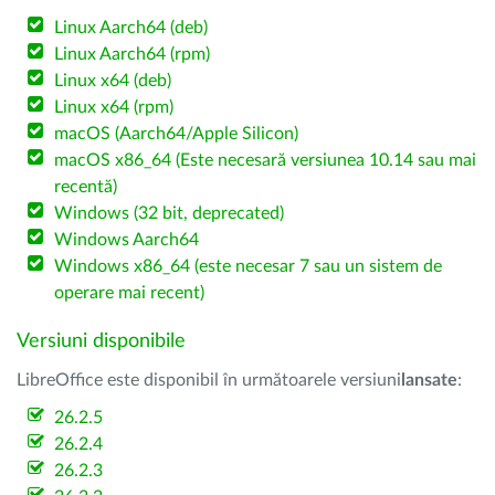
Linux Aarch64 (deb)
Linux Aarch64 (rpm)
Linux x64 (deb)
Linux x64 (rpm)
macOS (Aarch64/Apple Silicon)
macOS x86_64 (Este necesară versiunea 10.14 sau mai
recentă)
Windows (32 bit, deprecated)
Windows Aarch64
Windows x86_64 (este necesar 7 sau un sistem de
operare mai recent)
Versiuni disponibile
LibreOffice este disponibil în următoarele versiuni
lansate
:
26.2.5
26.2.4
26.2.3