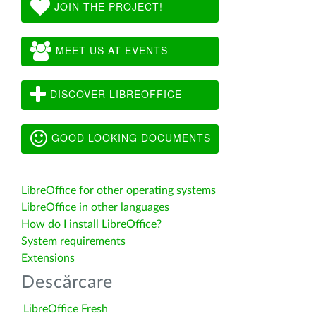
JOIN THE PROJECT!
MEET US AT EVENTS
DISCOVER LIBREOFFICE
GOOD LOOKING DOCUMENTS
LibreOffice for other operating systems
LibreOffice in other languages
How do I install LibreOffice?
System requirements
Extensions
Descărcare
LibreOffice Fresh