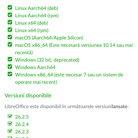
Linux Aarch64 (deb)
Linux Aarch64 (rpm)
Linux x64 (deb)
Linux x64 (rpm)
macOS (Aarch64/Apple Silicon)
macOS x86_64 (Este necesară versiunea 10.14 sau mai
recentă)
Windows (32 bit, deprecated)
Windows Aarch64
Windows x86_64 (este necesar 7 sau un sistem de
operare mai recent)
Versiuni disponibile
LibreOffice este disponibil în următoarele versiuni
lansate
:
26.2.5
26.2.4
26.2.3