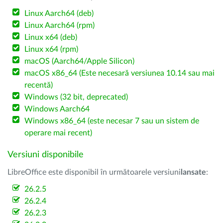
Linux Aarch64 (deb)
Linux Aarch64 (rpm)
Linux x64 (deb)
Linux x64 (rpm)
macOS (Aarch64/Apple Silicon)
macOS x86_64 (Este necesară versiunea 10.14 sau mai
recentă)
Windows (32 bit, deprecated)
Windows Aarch64
Windows x86_64 (este necesar 7 sau un sistem de
operare mai recent)
Versiuni disponibile
LibreOffice este disponibil în următoarele versiuni
lansate
:
26.2.5
26.2.4
26.2.3